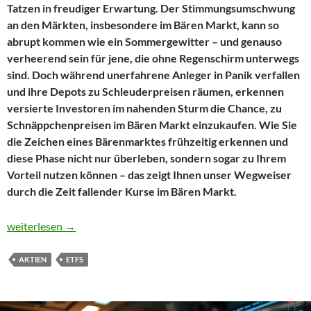
Tatzen in freudiger Erwartung. Der Stimmungsumschwung
an den Märkten, insbesondere im Bären Markt, kann so
abrupt kommen wie ein Sommergewitter – und genauso
verheerend sein für jene, die ohne Regenschirm unterwegs
sind. Doch während unerfahrene Anleger in Panik verfallen
und ihre Depots zu Schleuderpreisen räumen, erkennen
versierte Investoren im nahenden Sturm die Chance, zu
Schnäppchenpreisen im Bären Markt einzukaufen. Wie Sie
die Zeichen eines Bärenmarktes frühzeitig erkennen und
diese Phase nicht nur überleben, sondern sogar zu Ihrem
Vorteil nutzen können – das zeigt Ihnen unser Wegweiser
durch die Zeit fallender Kurse im Bären Markt.
5 Möglichkeiten vom Bären Markt zu profitieren
weiterlesen
→
AKTIEN
ETFS