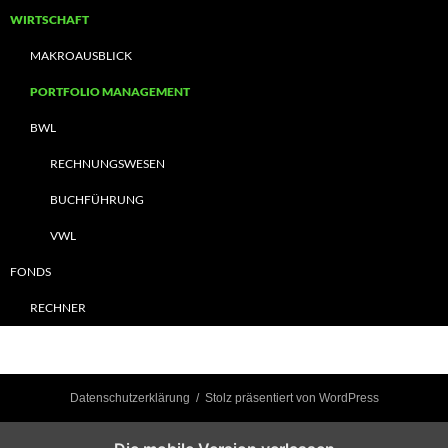
WIRTSCHAFT
MAKROAUSBLICK
PORTFOLIO MANAGEMENT
BWL
RECHNUNGSWESEN
BUCHFÜHRUNG
VWL
FONDS
RECHNER
Datenschutzerklärung
Stolz präsentiert von WordPress