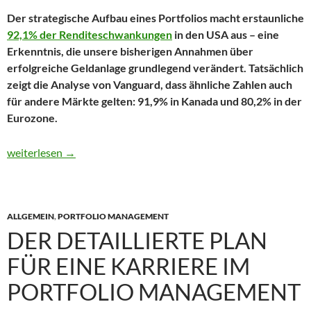
Der strategische Aufbau eines Portfolios macht erstaunliche
92,1% der Renditeschwankungen
in den USA aus – eine
Erkenntnis, die unsere bisherigen Annahmen über
erfolgreiche Geldanlage grundlegend verändert. Tatsächlich
zeigt die Analyse von Vanguard, dass ähnliche Zahlen auch
für andere Märkte gelten: 91,9% in Kanada und 80,2% in der
Eurozone.
Portfolioaufbau 2025: Was erfolgreiche Anleger anders machen
weiterlesen
→
ALLGEMEIN
,
PORTFOLIO MANAGEMENT
DER DETAILLIERTE PLAN
FÜR EINE KARRIERE IM
PORTFOLIO MANAGEMENT