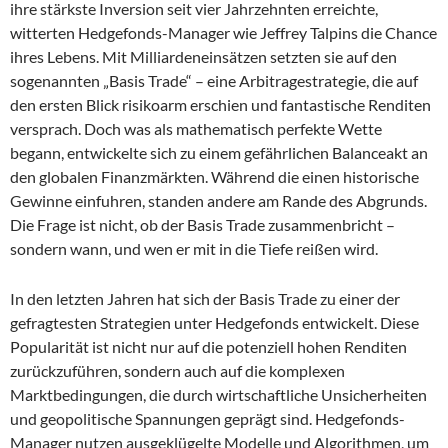
ihre stärkste Inversion seit vier Jahrzehnten erreichte,
witterten Hedgefonds-Manager wie Jeffrey Talpins die Chance
ihres Lebens. Mit Milliardeneinsätzen setzten sie auf den
sogenannten „Basis Trade“ – eine Arbitragestrategie, die auf
den ersten Blick risikoarm erschien und fantastische Renditen
versprach. Doch was als mathematisch perfekte Wette
begann, entwickelte sich zu einem gefährlichen Balanceakt an
den globalen Finanzmärkten. Während die einen historische
Gewinne einfuhren, standen andere am Rande des Abgrunds.
Die Frage ist nicht, ob der Basis Trade zusammenbricht –
sondern wann, und wen er mit in die Tiefe reißen wird.
In den letzten Jahren hat sich der Basis Trade zu einer der
gefragtesten Strategien unter Hedgefonds entwickelt. Diese
Popularität ist nicht nur auf die potenziell hohen Renditen
zurückzuführen, sondern auch auf die komplexen
Marktbedingungen, die durch wirtschaftliche Unsicherheiten
und geopolitische Spannungen geprägt sind. Hedgefonds-
Manager nutzen ausgeklügelte Modelle und Algorithmen, um