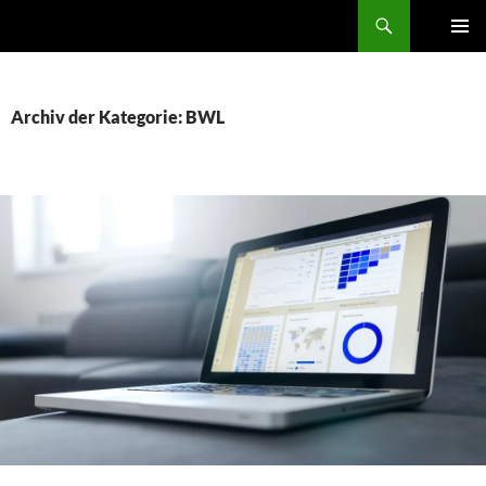
Zum
Der Trierer
Inhalt
PRIMÄR
springen
MENÜ
Archiv der Kategorie: BWL