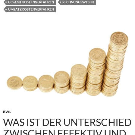
GESAMTKOSTENVERFAHREN
RECHNUNGSWESEN
UMSATZKOSTENVERFAHREN
BWL
WAS IST DER UNTERSCHIED
ZWISCHEN EFFEKTIV UND