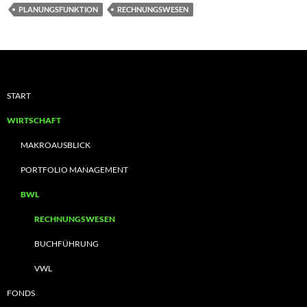
PLANUNGSFUNKTION
RECHNUNGSWESEN
START
WIRTSCHAFT
MAKROAUSBLICK
PORTFOLIO MANAGEMENT
BWL
RECHNUNGSWESEN
BUCHFÜHRUNG
VWL
FONDS