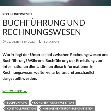
RECHNUNGSWESEN
BUCHFÜHRUNG UND
RECHNUNGSWESEN
22. DEZEMBER 2022
REDAKTION
Worin liegt der Unterschied zwischen Rechnungswesen und
Buchführung? Während Buchführung der Ermittlung von
Informationen dient, können diese Informationen im
Rechnungswesen weiterverarbeitet und anschaulich
dargestellt werden.
Buchführung und Rechnungswesen
weiterlesen
→
BUCHFÜHRUNG
DOKUMENTATIONSFUNKTION
KONTROLLFUNKTION
MANAGEMENTINFORMATIONSSYSTEM