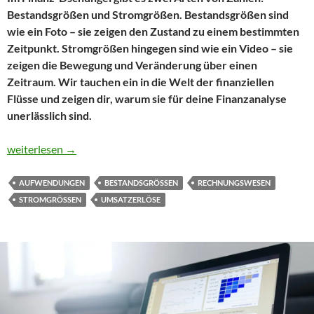
Bestandsgrößen und Stromgrößen. Bestandsgrößen sind
wie ein Foto – sie zeigen den Zustand zu einem bestimmten
Zeitpunkt. Stromgrößen hingegen sind wie ein Video – sie
zeigen die Bewegung und Veränderung über einen
Zeitraum. Wir tauchen ein in die Welt der finanziellen
Flüsse und zeigen dir, warum sie für deine Finanzanalyse
unerlässlich sind.
Stromgrößen im Rechnungswesen: Der Finanz-Flow, den du ver
weiterlesen
→
AUFWENDUNGEN
BESTANDSGRÖSSEN
RECHNUNGSWESEN
STROMGRÖSSEN
UMSATZERLÖSE