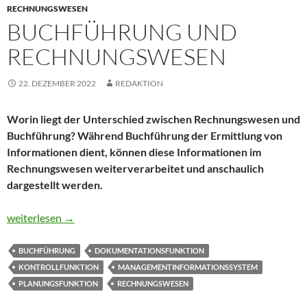
RECHNUNGSWESEN
BUCHFÜHRUNG UND
RECHNUNGSWESEN
22. DEZEMBER 2022
REDAKTION
Worin liegt der Unterschied zwischen Rechnungswesen und
Buchführung? Während Buchführung der Ermittlung von
Informationen dient, können diese Informationen im
Rechnungswesen weiterverarbeitet und anschaulich
dargestellt werden.
Buchführung und Rechnungswesen
weiterlesen
→
BUCHFÜHRUNG
DOKUMENTATIONSFUNKTION
KONTROLLFUNKTION
MANAGEMENTINFORMATIONSSYSTEM
PLANUNGSFUNKTION
RECHNUNGSWESEN