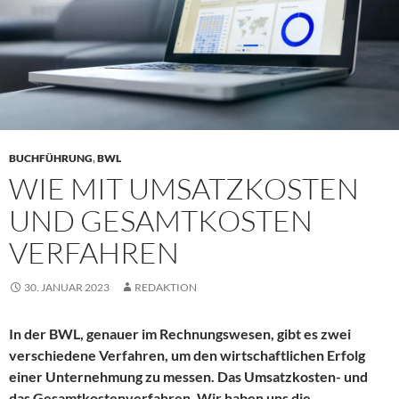
BUCHFÜHRUNG
,
BWL
WIE MIT UMSATZKOSTEN
UND GESAMTKOSTEN
VERFAHREN
30. JANUAR 2023
REDAKTION
In der BWL, genauer im Rechnungswesen, gibt es zwei
verschiedene Verfahren, um den wirtschaftlichen Erfolg
einer Unternehmung zu messen. Das Umsatzkosten- und
das Gesamtkostenverfahren. Wir haben uns die