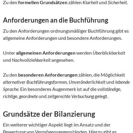
Zu den
formellen Grundsätzen
zählen
Klarheit
und
Sicherheit
.
Anforderungen an die Buchführung
Zu den Anforderungen ordnungsmäßiger Buchführung gibt es
allgemeine Anforderungen und besondere Anforderungen.
Unter
allgemeinen Anforderungen
werden
Überblickbarkeit
und
Nachvollziehbarkeit
angesehen.
Zu den
besonderen Anforderungen
zählen, die Möglichkeit
alternativer Buchführungsformen
,
Unveränderlichkeit
und
lebende
Sprache
. Ein besonderes Augenmerk ist auf die
vollständige
,
richtige
,
geordnete
und
zeitgerechte Verbuchung
gelegt.
Grundsätze der Bilanzierung
Ein weiterer wichtiger Aspekt liegt im Ansatz und der
Bewertung von Vermögensgegenständen. Hierzu gibt es