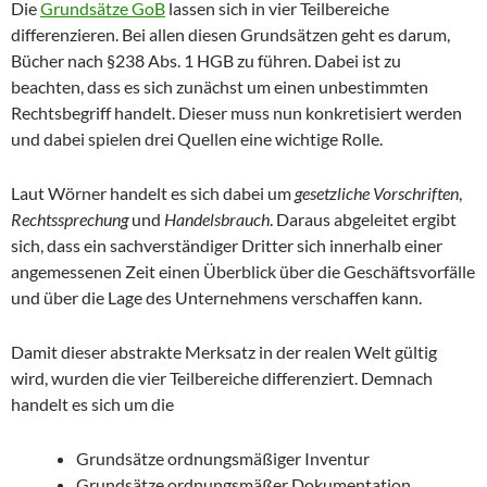
Die
Grundsätze GoB
lassen sich in vier Teilbereiche
differenzieren. Bei allen diesen Grundsätzen geht es darum,
Bücher nach §238 Abs. 1 HGB zu führen. Dabei ist zu
beachten, dass es sich zunächst um einen unbestimmten
Rechtsbegriff handelt. Dieser muss nun konkretisiert werden
und dabei spielen drei Quellen eine wichtige Rolle.
Laut Wörner handelt es sich dabei um
gesetzliche
Vorschriften
,
Rechtssprechung
und
Handelsbrauch
. Daraus abgeleitet ergibt
sich, dass ein sachverständiger Dritter sich innerhalb einer
angemessenen Zeit einen Überblick über die Geschäftsvorfälle
und über die Lage des Unternehmens verschaffen kann.
Damit dieser abstrakte Merksatz in der realen Welt gültig
wird, wurden die vier Teilbereiche differenziert. Demnach
handelt es sich um die
Grundsätze ordnungsmäßiger Inventur
Grundsätze ordnungsmäßer Dokumentation