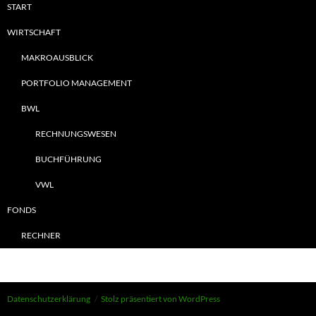
START
WIRTSCHAFT
MAKROAUSBLICK
PORTFOLIO MANAGEMENT
BWL
RECHNUNGSWESEN
BUCHFÜHRUNG
VWL
FONDS
RECHNER
Datenschutzerklärung
Stolz präsentiert von WordPress