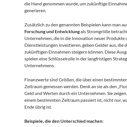
die Hand genommen wurde, um zukünftige Einnahm
generieren.
Zusätzlich zu den genannten Beispielen kann man au
Forschung und Entwicklung
als Stromgröße betrach
Unternehmen, die in die Innovation neuer Produkte 
Dienstleistungen investieren, geben Gelder aus, die d
zukünftigen Einnahmen steigern können. Diese Aus
spielen eine Schlüsselrolle in der langfristigen Strateg
Unternehmens.
Finanzwerte sind Größen, die über einen bestimmte
Zeitraum gemessen werden. Denk an sie als den „Flu
Geld und Werten durch ein Unternehmen. Sie zeigen,
einem bestimmten Zeitraum passiert ist, nicht nur, 
Ende übrig ist.
Beispiele, die den Unterschied machen: