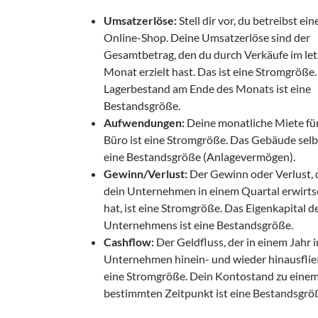
Umsatzerlöse:
Stell dir vor, du betreibst ein
Online-Shop. Deine Umsatzerlöse sind der
Gesamtbetrag, den du durch Verkäufe im le
Monat erzielt hast. Das ist eine Stromgröße.
Lagerbestand am Ende des Monats ist eine
Bestandsgröße.
Aufwendungen:
Deine monatliche Miete fü
Büro ist eine Stromgröße. Das Gebäude selbs
eine Bestandsgröße (Anlagevermögen).
Gewinn/Verlust:
Der Gewinn oder Verlust, 
dein Unternehmen in einem Quartal erwirts
hat, ist eine Stromgröße. Das Eigenkapital d
Unternehmens ist eine Bestandsgröße.
Cashflow:
Der Geldfluss, der in einem Jahr i
Unternehmen hinein- und wieder hinausfließ
eine Stromgröße. Dein Kontostand zu eine
bestimmten Zeitpunkt ist eine Bestandsgrö