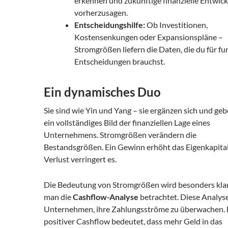
erkennen und zukünftige finanzielle Entwic
vorherzusagen.
Entscheidungshilfe:
Ob Investitionen,
Kostensenkungen oder Expansionspläne –
Stromgrößen liefern die Daten, die du für fu
Entscheidungen brauchst.
Ein dynamisches Duo
Sie sind wie Yin und Yang – sie ergänzen sich und geb
ein vollständiges Bild der finanziellen Lage eines
Unternehmens. Stromgrößen verändern die
Bestandsgrößen. Ein Gewinn erhöht das Eigenkapital
Verlust verringert es.
Die Bedeutung von Stromgrößen wird besonders kla
man die
Cashflow-Analyse
betrachtet. Diese Analyse
Unternehmen, ihre Zahlungsströme zu überwachen. 
positiver Cashflow bedeutet, dass mehr Geld in das