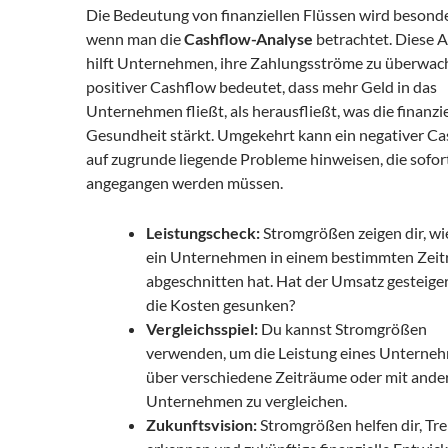
Die Bedeutung von finanziellen Flüssen wird besonder
wenn man die
Cashflow-Analyse
betrachtet. Diese 
hilft Unternehmen, ihre Zahlungsströme zu überwach
positiver Cashflow bedeutet, dass mehr Geld in das
Unternehmen fließt, als herausfließt, was die finanzie
Gesundheit stärkt. Umgekehrt kann ein negativer C
auf zugrunde liegende Probleme hinweisen, die sofor
angegangen werden müssen.
Leistungscheck:
Stromgrößen zeigen dir, wi
ein Unternehmen in einem bestimmten Zei
abgeschnitten hat. Hat der Umsatz gesteiger
die Kosten gesunken?
Vergleichsspiel:
Du kannst Stromgrößen
verwenden, um die Leistung eines Unterne
über verschiedene Zeiträume oder mit ande
Unternehmen zu vergleichen.
Zukunftsvision:
Stromgrößen helfen dir, Tr