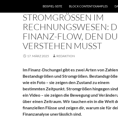
BEISPIEL-SEITE
BLOCK CONTENT EXAMPLES
D
RECHNUNGSWESEN
STROMGRÖSSEN IM R
ECHNUNGSWESEN: DER
INANZ-FLOW, DEN DU V
ERSTEHEN MUSST
17. MÄRZ 2025
REDAKTION
Im Finanz-Dschungel gibt es zwei Arten von Zahlen
Bestandsgrößen und Stromgrößen. Bestandsgröße
wie ein Foto – sie zeigen den Zustand zu einem
bestimmten Zeitpunkt. Stromgrößen hingegen sind
ein Video – sie zeigen die Bewegung und Veränder
über einen Zeitraum. Wir tauchen ein in die Welt d
finanziellen Flüsse und zeigen dir, warum sie für de
Finanzanalyse unerlässlich sind.