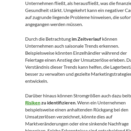
Unternehmen fließt, als herausfließt, was die finanzie
Gesundheit stärkt. Umgekehrt kann ein negativer C
auf zugrunde liegende Probleme hinweisen, die sofor
angegangen werden müssen.
Durch die Betrachtung
im Zeitverlauf
können
Unternehmen auch saisonale Trends erkennen.
Beispielsweise könnten Einzelhändler während der
Feiertage einen Anstieg der Umsatzerlöse erleben. D
Verständnis dieser Trends kann helfen, die Lagerbes
besser zu verwalten und gezielte Marketingstrategie
entwickeln.
Darüber hinaus können Stromgrößen auch dazu beit
Risiken
zu identifizieren
. Wenn ein Unternehmen
beispielsweise einen anhaltenden Rückgang bei den
Umsatzerlösen verzeichnet, könnte dies auf
Marktveränderungen oder eine sinkende Nachfrage
hinweisen. Solche Erkenntnisse sind entscheidend für