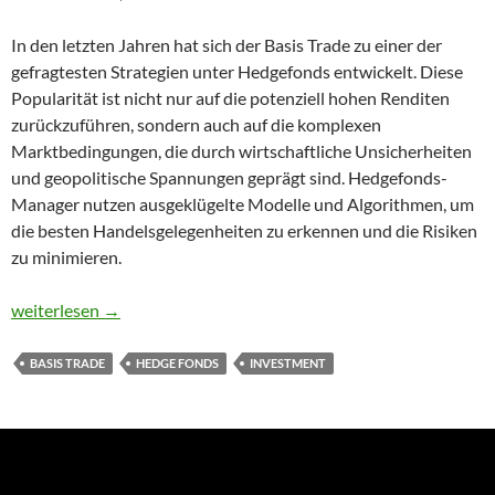
In den letzten Jahren hat sich der Basis Trade zu einer der
gefragtesten Strategien unter Hedgefonds entwickelt. Diese
Popularität ist nicht nur auf die potenziell hohen Renditen
zurückzuführen, sondern auch auf die komplexen
Marktbedingungen, die durch wirtschaftliche Unsicherheiten
und geopolitische Spannungen geprägt sind. Hedgefonds-
Manager nutzen ausgeklügelte Modelle und Algorithmen, um
die besten Handelsgelegenheiten zu erkennen und die Risiken
zu minimieren.
Was ist der „Basis Trade“?
weiterlesen
→
BASIS TRADE
HEDGE FONDS
INVESTMENT