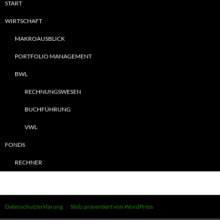
START
WIRTSCHAFT
MAKROAUSBLICK
PORTFOLIO MANAGEMENT
BWL
RECHNUNGSWESEN
BUCHFÜHRUNG
VWL
FONDS
RECHNER
Datenschutzerklärung
Stolz präsentiert von WordPress