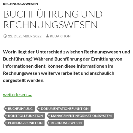
RECHNUNGSWESEN
BUCHFÜHRUNG UND
RECHNUNGSWESEN
22. DEZEMBER 2022
REDAKTION
Worin liegt der Unterschied zwischen Rechnungswesen und
Buchführung? Während Buchführung der Ermittlung von
Informationen dient, können diese Informationen im
Rechnungswesen weiterverarbeitet und anschaulich
dargestellt werden.
Buchführung und Rechnungswesen
weiterlesen
→
BUCHFÜHRUNG
DOKUMENTATIONSFUNKTION
KONTROLLFUNKTION
MANAGEMENTINFORMATIONSSYSTEM
PLANUNGSFUNKTION
RECHNUNGSWESEN