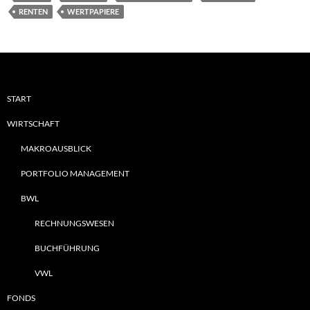
RENTEN
WERTPAPIERE
START
WIRTSCHAFT
MAKROAUSBLICK
PORTFOLIO MANAGEMENT
BWL
RECHNUNGSWESEN
BUCHFÜHRUNG
VWL
FONDS