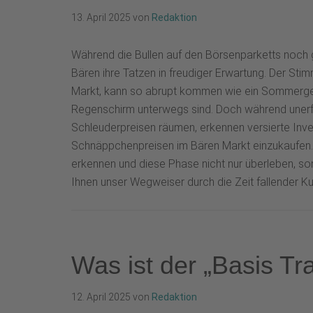
13. April 2025
von
Redaktion
Während die Bullen auf den Börsenparketts noch 
Bären ihre Tatzen in freudiger Erwartung. Der S
Markt, kann so abrupt kommen wie ein Sommergewi
Regenschirm unterwegs sind. Doch während unerfah
Schleuderpreisen räumen, erkennen versierte Inv
Schnäppchenpreisen im Bären Markt einzukaufen. 
erkennen und diese Phase nicht nur überleben, so
Ihnen unser Wegweiser durch die Zeit fallender K
Was ist der „Basis Tr
12. April 2025
von
Redaktion