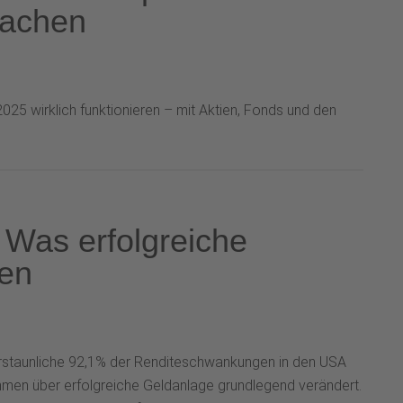
machen
025 wirklich funktionieren – mit Aktien, Fonds und den
 Was erfolgreiche
en
erstaunliche 92,1% der Renditeschwankungen in den USA
ahmen über erfolgreiche Geldanlage grundlegend verändert.