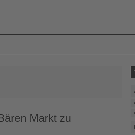
S
Bären Markt zu