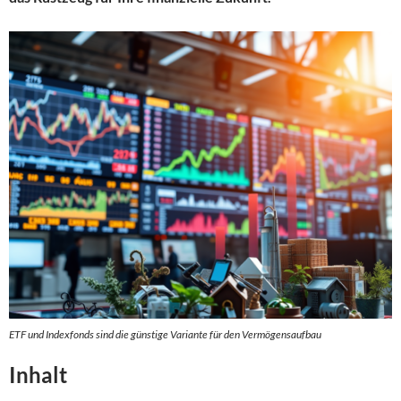
ETF und Indexfonds sind die günstige Variante für den Vermögensaufbau
Inhalt