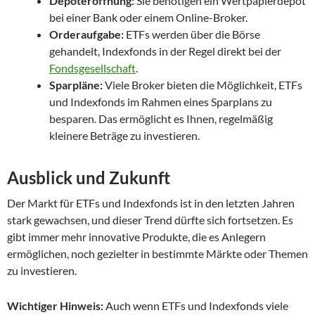
Depoteröffnung:
Sie benötigen ein Wertpapierdepot
bei einer Bank oder einem Online-Broker.
Orderaufgabe:
ETFs werden über die Börse
gehandelt, Indexfonds in der Regel direkt bei der
Fondsgesellschaft
.
Sparpläne:
Viele Broker bieten die Möglichkeit, ETFs
und Indexfonds im Rahmen eines Sparplans zu
besparen. Das ermöglicht es Ihnen, regelmäßig
kleinere Beträge zu investieren.
Ausblick und Zukunft
Der Markt für ETFs und Indexfonds ist in den letzten Jahren
stark gewachsen, und dieser Trend dürfte sich fortsetzen. Es
gibt immer mehr innovative Produkte, die es Anlegern
ermöglichen, noch gezielter in bestimmte Märkte oder Themen
zu investieren.
Wichtiger Hinweis:
Auch wenn ETFs und Indexfonds viele