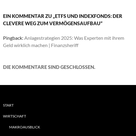
EIN KOMMENTAR ZU „ETFS UND INDEXFONDS: DER
CLEVERE WEG ZUM VERMÖGENSAUFBAU“
Pingback:
Anlagestrategien 2025: Was Experten mit ihrem
Geld wirklich machen | Finanzsheriff
DIE KOMMENTARE SIND GESCHLOSSEN.
START
WIRTSCHAFT
MAKROAUSBLICK