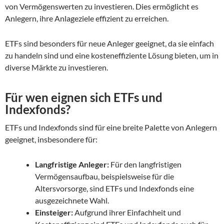
von Vermögenswerten zu investieren. Dies ermöglicht es
Anlegern, ihre Anlageziele effizient zu erreichen.
ETFs sind besonders für neue Anleger geeignet, da sie einfach
zu handeln sind und eine kosteneffiziente Lösung bieten, um in
diverse Märkte zu investieren.
Für wen eignen sich ETFs und
Indexfonds?
ETFs und Indexfonds sind für eine breite Palette von Anlegern
geeignet, insbesondere für:
Langfristige Anleger:
Für den langfristigen
Vermögensaufbau, beispielsweise für die
Altersvorsorge, sind ETFs und Indexfonds eine
ausgezeichnete Wahl.
Einsteiger:
Aufgrund ihrer Einfachheit und