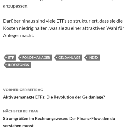
anzupassen.
Darüber hinaus sind viele ETFs so strukturiert, dass sie die
Kosten niedrig halten, was sie zu einer attraktiven Wahl für
Anleger macht.
ETF
FONDSMANAGER
GELDANLAGE
INDEX
INDEXFONDS
Beitragsnavigation
VORHERIGER BEITRAG
Aktiv gemanagte ETFs: Die Revolution der Geldanlage?
NÄCHSTER BEITRAG
Stromgrößen im Rechnungswesen: Der Finanz-Flow, den du
verstehen musst