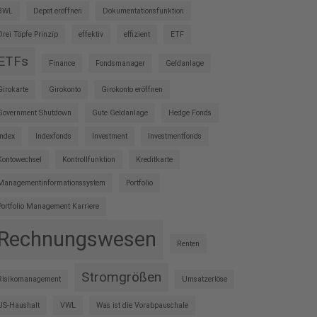
BWL
Depot eröffnen
Dokumentationsfunktion
Drei Töpfe Prinzip
effektiv
effizient
ETF
ETFs
Finance
Fondsmanager
Geldanlage
Girokarte
Girokonto
Girokonto eröffnen
Government Shutdown
Gute Geldanlage
Hedge Fonds
Index
Indexfonds
Investment
Investmentfonds
Kontowechsel
Kontrollfunktion
Kreditkarte
Managementinformationssystem
Portfolio
Portfolio Management Karriere
Rechnungswesen
Renten
Stromgrößen
Risikomanagement
Umsatzerlöse
US-Haushalt
VWL
Was ist die Vorabpauschale