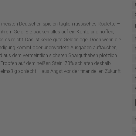
 meisten Deutschen spielen täglich russisches Roulette –
 ihrem Geld. Sie packen alles auf ein Konto und hoffen,
s es reicht. Das ist keine gute Geldanlage. Doch wenn die
ndigung kommt oder unerwartete Ausgaben auftauchen,
d aus dem vermeintlich sicheren Sparguthaben plötzlich
 Tropfen auf dem heißen Stein. 73% schlafen deshalb
elmäßig schlecht – aus Angst vor der finanziellen Zukunft.