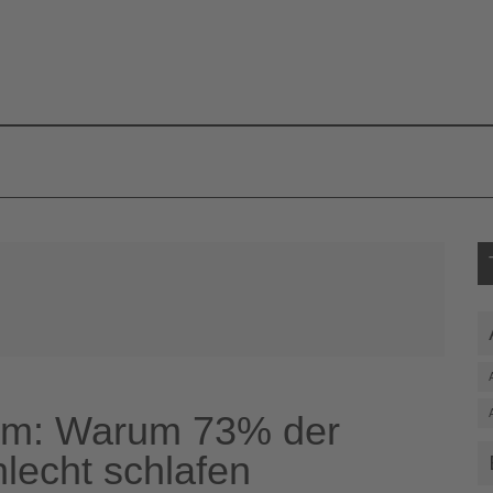
S
em: Warum 73% der
lecht schlafen