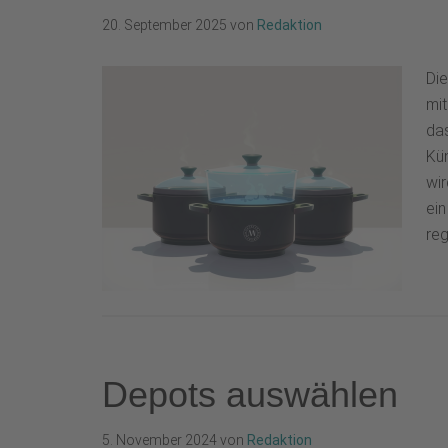
20. September 2025
von
Redaktion
Die
mit
das
Kü
wir
ein
reg
Depots auswählen
5. November 2024
von
Redaktion