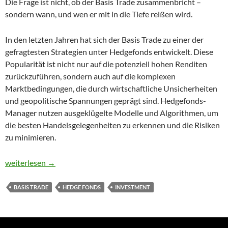
Die Frage ist nicht, ob der Basis Trade zusammenbricht –
sondern wann, und wen er mit in die Tiefe reißen wird.
In den letzten Jahren hat sich der Basis Trade zu einer der
gefragtesten Strategien unter Hedgefonds entwickelt. Diese
Popularität ist nicht nur auf die potenziell hohen Renditen
zurückzuführen, sondern auch auf die komplexen
Marktbedingungen, die durch wirtschaftliche Unsicherheiten
und geopolitische Spannungen geprägt sind. Hedgefonds-
Manager nutzen ausgeklügelte Modelle und Algorithmen, um
die besten Handelsgelegenheiten zu erkennen und die Risiken
zu minimieren.
Was ist der „Basis Trade“?
weiterlesen
→
BASIS TRADE
HEDGE FONDS
INVESTMENT