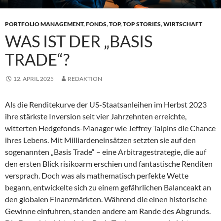
PORTFOLIO MANAGEMENT
,
FONDS
,
TOP
,
TOP STORIES
,
WIRTSCHAFT
WAS IST DER „BASIS
TRADE“?
12. APRIL 2025
REDAKTION
Als die Renditekurve der US-Staatsanleihen im Herbst 2023
ihre stärkste Inversion seit vier Jahrzehnten erreichte,
witterten Hedgefonds-Manager wie Jeffrey Talpins die Chance
ihres Lebens. Mit Milliardeneinsätzen setzten sie auf den
sogenannten „Basis Trade“ – eine Arbitragestrategie, die auf
den ersten Blick risikoarm erschien und fantastische Renditen
versprach. Doch was als mathematisch perfekte Wette
begann, entwickelte sich zu einem gefährlichen Balanceakt an
den globalen Finanzmärkten. Während die einen historische
Gewinne einfuhren, standen andere am Rande des Abgrunds.