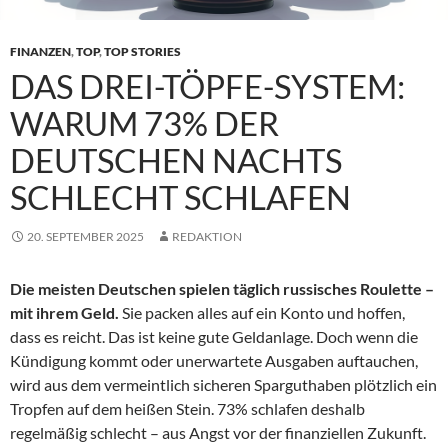
FINANZEN
,
TOP
,
TOP STORIES
DAS DREI-TÖPFE-SYSTEM:
WARUM 73% DER
DEUTSCHEN NACHTS
SCHLECHT SCHLAFEN
20. SEPTEMBER 2025
REDAKTION
Die meisten Deutschen spielen täglich russisches Roulette –
mit ihrem Geld.
Sie packen alles auf ein Konto und hoffen,
dass es reicht. Das ist keine gute Geldanlage. Doch wenn die
Kündigung kommt oder unerwartete Ausgaben auftauchen,
wird aus dem vermeintlich sicheren Sparguthaben plötzlich ein
Tropfen auf dem heißen Stein. 73% schlafen deshalb
regelmäßig schlecht – aus Angst vor der finanziellen Zukunft.