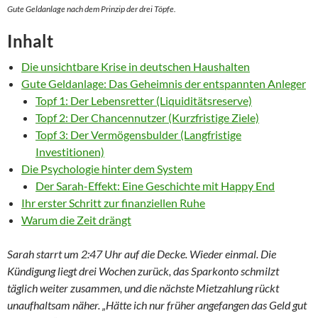
Gute Geldanlage nach dem Prinzip der drei Töpfe.
Inhalt
Die unsichtbare Krise in deutschen Haushalten
Gute Geldanlage: Das Geheimnis der entspannten Anleger
Topf 1: Der Lebensretter (Liquiditätsreserve)
Topf 2: Der Chancennutzer (Kurzfristige Ziele)
Topf 3: Der Vermögensbulder (Langfristige
Investitionen)
Die Psychologie hinter dem System
Der Sarah-Effekt: Eine Geschichte mit Happy End
Ihr erster Schritt zur finanziellen Ruhe
Warum die Zeit drängt
Sarah starrt um 2:47 Uhr auf die Decke. Wieder einmal. Die
Kündigung liegt drei Wochen zurück, das Sparkonto schmilzt
täglich weiter zusammen, und die nächste Mietzahlung rückt
unaufhaltsam näher. „Hätte ich nur früher angefangen das Geld gut